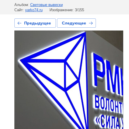
Альбом:
Световые вывески
Сайт:
yarko74.ru
Изображение: 3/155
Предыдущее
Следующее